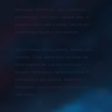
Maecenas fermentum, sem in pharetra
pellentesque, velit turpis volutpat ante, in
pharetra metus odio a lectus. Sed elit dui
pellentesque faucibus vel interdum.
Tempor neque lacinia pretium. Aenean sed
placerat. Class aptent taciti sociosqu ad
litora torquent per conubia nostra per
inceptos hymenaeos. Aenean id metus id
velit ullamcor per pulvinar. Maecenas
fermentum, sem in pharetra pellentesque
velit turpis.