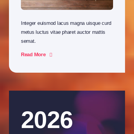
Integer euismod lacus magna uisque curd
metus luctus vitae pharet auctor mattis
semat.
Read More
2026